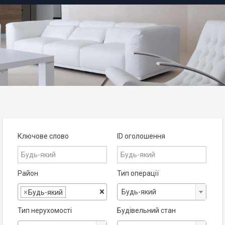
Ключове слово
ID оголошення
Район
Тип операції
×
Будь-який
×
Будь-який
Тип нерухомості
Будівельний стан