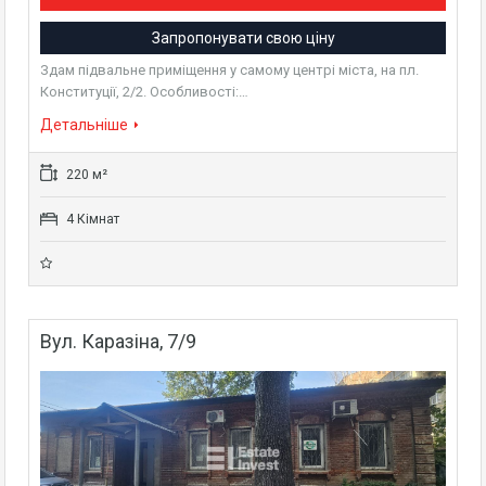
Запропонувати свою ціну
Здам підвальне приміщення у самому центрі міста, на пл.
Конституції, 2/2. Особливості:…
Детальніше
220 м²
4 Кімнат
Вул. Каразіна, 7/9