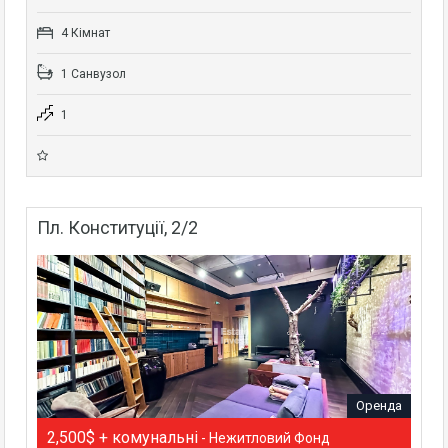
4 Кімнат
1 Санвузол
1
Пл. Конституції, 2/2
Оренда
2,500$ + комунальні
- Нежитловий Фонд