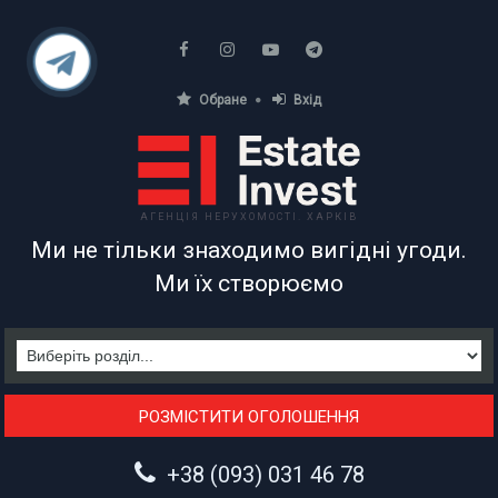
Обране
Вхід
АГЕНЦІЯ НЕРУХОМОСТІ. ХАРКІВ
Ми не тільки знаходимо вигідні угоди.
Ми їх створюємо
РОЗМІСТИТИ ОГОЛОШЕННЯ
+38 (093) 031 46 78