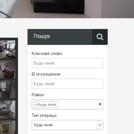
Пошук
Ключове слово
ID оголошення
Район
×
×
Будь-який
Тип операції
Будь-який