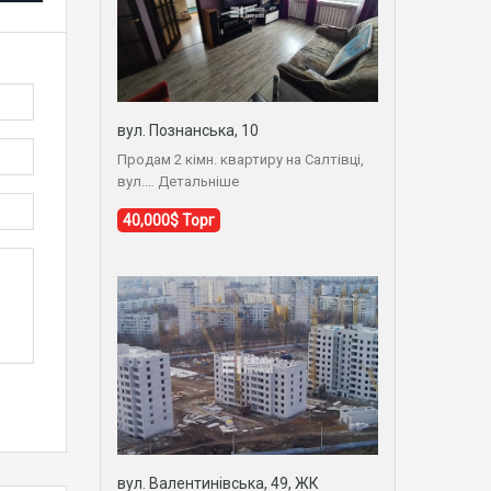
вул. Познанська, 10
Продам 2 кімн. квартиру на Салтівці,
вул.…
Детальніше
40,000$ Торг
вул. Валентинівська, 49, ЖК