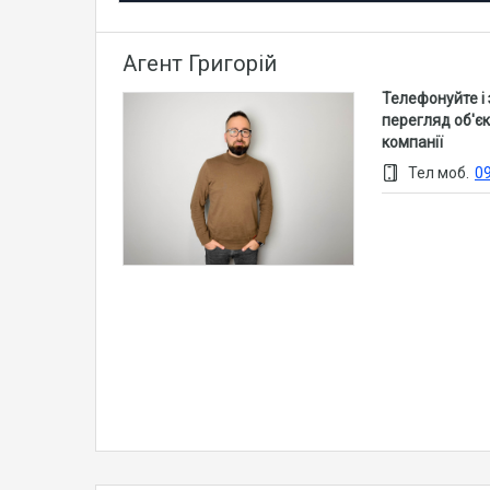
Агент Григорій
Телефонуйте і
перегляд об'єк
компанії
Тел моб.
0