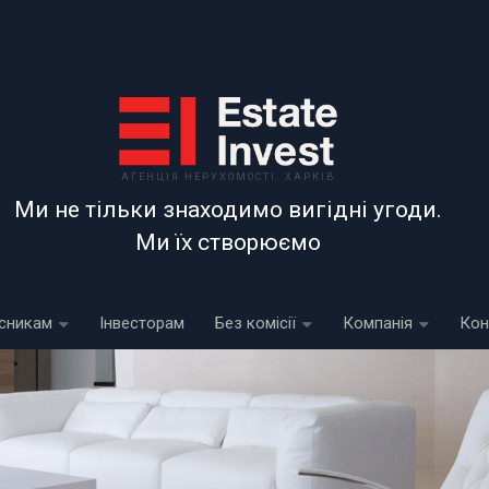
АГЕНЦІЯ НЕРУХОМОСТІ. ХАРКІВ
Ми не тільки знаходимо вигідні угоди.
Ми їх створюємо
сникам
Інвесторам
Без комісії
Компанія
Кон