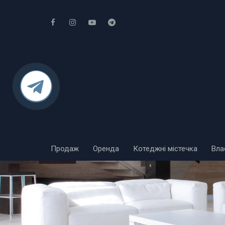
Продаж
Оренда
Котеджні містечка
Вла