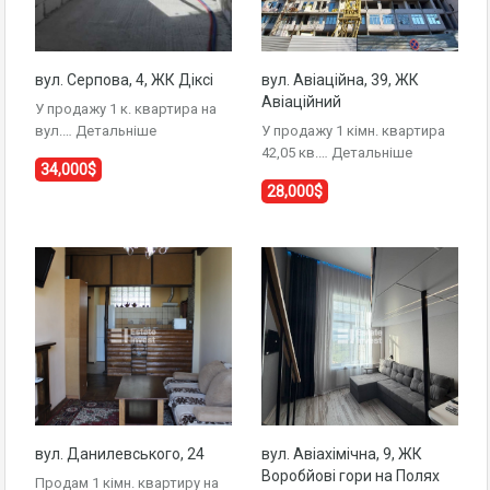
вул. Серпова, 4, ЖК Діксі
вул. Авіаційна, 39, ЖК
Авіаційний
У продажу 1 к. квартира на
вул.…
Детальніше
У продажу 1 кімн. квартира
42,05 кв.…
Детальніше
34,000$
28,000$
вул. Данилевського, 24
вул. Авіахімічна, 9, ЖК
Воробйові гори на Полях
Продам 1 кімн. квартиру на