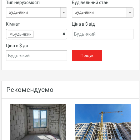
Тип нерухомості
Будівельний стан
Будь-який
Будь-який
Кімнат
Ціна в $ від
×
×
Будь-який
Ціна в $ до
Рекомендуємо