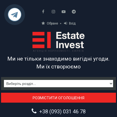
Обране
Вхід
АГЕНЦІЯ НЕРУХОМОСТІ. ХАРКІВ
Ми не тільки знаходимо вигідні угоди.
Ми їх створюємо
РОЗМІСТИТИ ОГОЛОШЕННЯ
+38 (093) 031 46 78