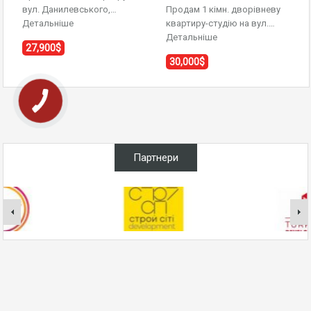
вул. Данилевського,…
Продам 1 кімн. дворівневу
Детальніше
квартиру-студію на вул.…
Детальніше
27,900$
30,000$
Партнери