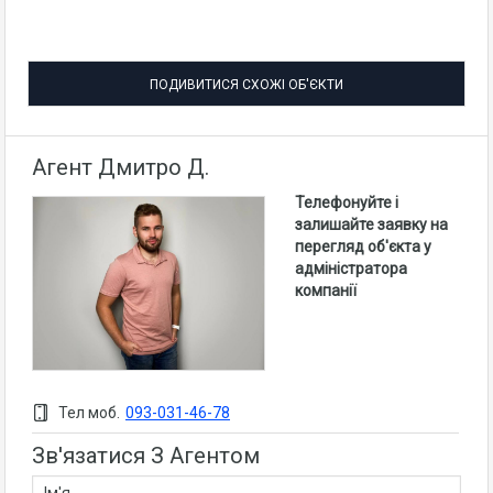
ПОДИВИТИСЯ СХОЖІ ОБ'ЄКТИ
Агент Дмитро Д.
Телефонуйте і
залишайте заявку на
перегляд об'єкта у
адміністратора
компанії
Тел моб.
093-031-46-78
Зв'язатися З Агентом