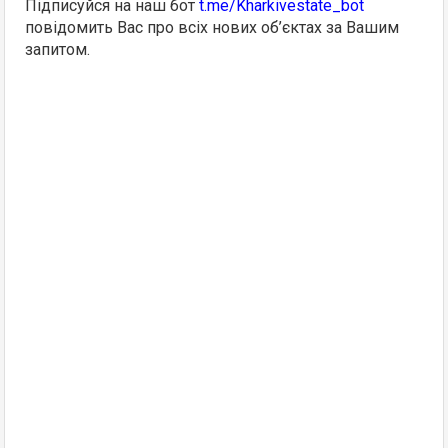
Підписуйся на наш бот
t.me/Kharkivestate_bot
повідомить Вас про всіх нових об’єктах за Вашим
запитом.