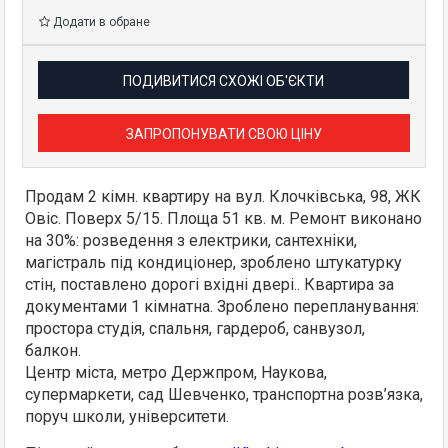
Додати в обране
ПОДИВИТИСЯ СХОЖІ ОБ'ЄКТИ
ЗАПРОПОНУВАТИ СВОЮ ЦІНУ
Продам 2 кімн. квартиру на вул. Клочківська, 98, ЖК
Овіс. Поверх 5/15. Площа 51 кв. м. Ремонт виконано
на 30%: розведення з електрики, сантехніки,
магістраль під кондиціонер, зроблено штукатурку
стін, поставлено дорогі вхідні двері.. Квартира за
документами 1 кімнатна. Зроблено перепланування:
простора студія, спальня, гардероб, санвузол,
балкон.
Центр міста, метро Держпром, Наукова,
супермаркети, сад Шевченко, транспортна розв’язка,
поруч школи, університети.