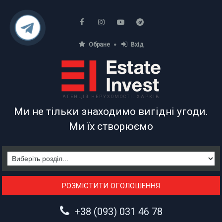
Обране
Вхід
АГЕНЦІЯ НЕРУХОМОСТІ. ХАРКІВ
Ми не тільки знаходимо вигідні угоди.
Ми їх створюємо
РОЗМІСТИТИ ОГОЛОШЕННЯ
+38 (093) 031 46 78