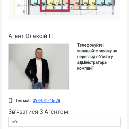
Агент Олексій П
Телефонуйте і
залишайте заявку на
перегляд об'єкта у
адміністратора
компанії
Тел моб.
093-031-46-78
Зв'язатися З Агентом