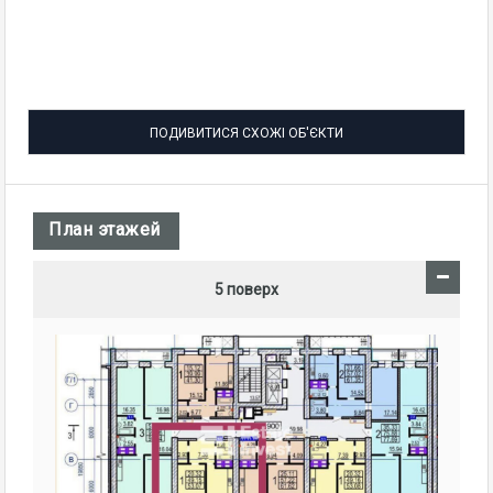
ПОДИВИТИСЯ СХОЖІ ОБ'ЄКТИ
План этажей
5 поверх