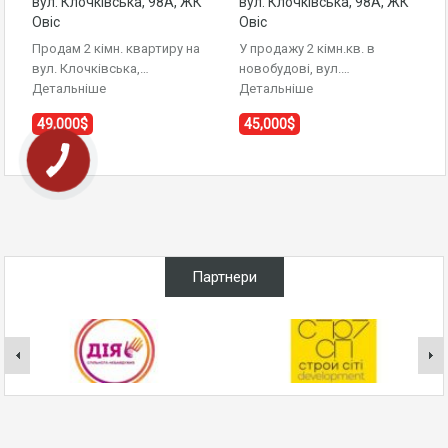
вул. Клочківська, 98А, ЖК
вул. Клочківська, 98А, ЖК
Овіс
Овіс
Продам 2 кімн. квартиру на
У продажу 2 кімн.кв. в
вул. Клочківська,…
новобудові, вул.…
Детальніше
Детальніше
49,000$
45,000$
Партнери