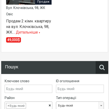
Продаж
Вул. Клочківська, 98, ЖК
Овіс
Продам 2 кімн. квартиру
на вул. Клочківська, 98,
ЖК…
Детальніше
49,000$
Пошук
Ключове слово
ID оголошення
Район
Тип операції
×
Будь-який
×
Будь-який