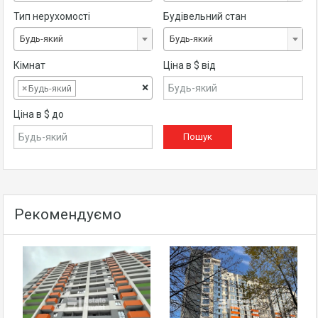
Тип нерухомості
Будівельний стан
Будь-який
Будь-який
Кімнат
Ціна в $ від
×
×
Будь-який
Ціна в $ до
Рекомендуємо