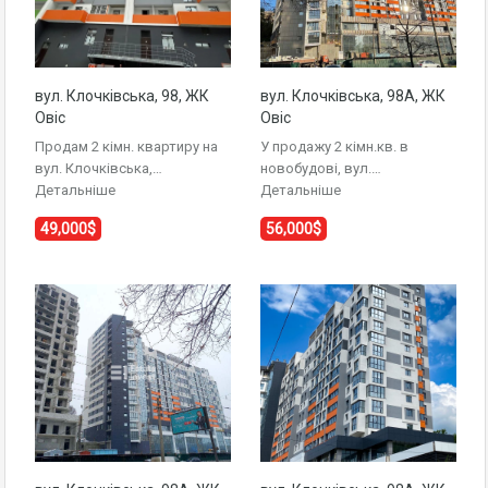
вул. Клочківська, 98, ЖК
вул. Клочківська, 98А, ЖК
Овіс
Овіс
Продам 2 кімн. квартиру на
У продажу 2 кімн.кв. в
вул. Клочківська,…
новобудові, вул.…
Детальніше
Детальніше
49,000$
56,000$