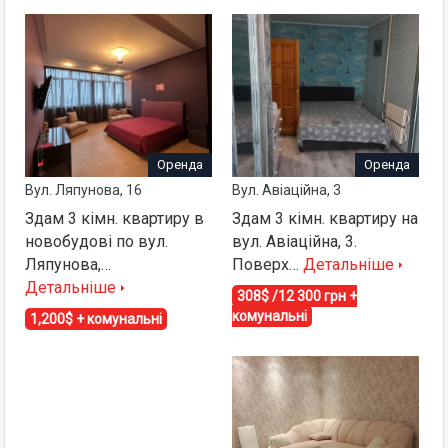
Оренда
Оренда
Вул. Ляпунова, 16
Вул. Авіаційна, 3
Здам 3 кімн. квартиру в
Здам 3 кімн. квартиру на
новобудові по вул.
вул. Авіаційна, 3.
Ляпунова,…
Поверх…
Детальніше
Детальніше
308$ /12 300 грн +
комунальні
1,200$ + комунальні