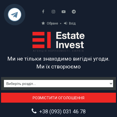
Обране
Вхід
АГЕНЦІЯ НЕРУХОМОСТІ. ХАРКІВ
Ми не тільки знаходимо вигідні угоди.
Ми їх створюємо
РОЗМІСТИТИ ОГОЛОШЕННЯ
+38 (093) 031 46 78