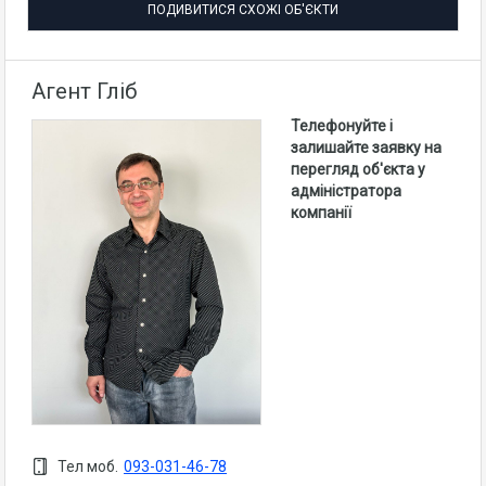
ПОДИВИТИСЯ СХОЖІ ОБ'ЄКТИ
Агент Гліб
Телефонуйте і
залишайте заявку на
перегляд об'єкта у
адміністратора
компанії
Тел моб.
093-031-46-78