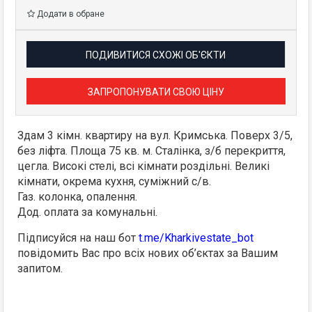
Додати в обране
ПОДИВИТИСЯ СХОЖІ ОБ'ЄКТИ
ЗАПРОПОНУВАТИ СВОЮ ЦІНУ
Здам 3 кімн. квартиру на вул. Кримська. Поверх 3/5,
без ліфта. Площа 75 кв. м. Сталінка, з/б перекриття,
цегла. Високі стелі, всі кімнати роздільні. Великі
кімнати, окрема кухня, суміжний с/в.
Газ. колонка, опалення.
Дод. оплата за комунальні.
Підписуйся на наш бот
t.me/Kharkivestate_bot
повідомить Вас про всіх нових об’єктах за Вашим
запитом.