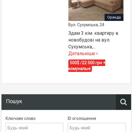
Оренда
Вул. Сухумська, 24
Здам 3 кім. квартиру в
новобудові на вул.
Сухумська,…
Детальніше
500$ /22 500 грн +
комунальні
Пошук
Ключове слово
ID оголошення