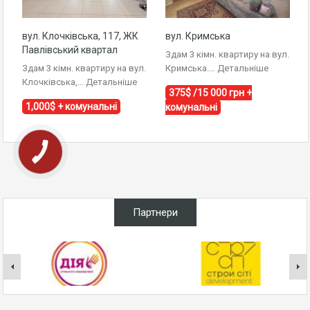
вул. Клочківська, 117, ЖК
вул. Кримська
Павлівський квартал
Здам 3 кімн. квартиру на вул.
Здам 3 кімн. квартиру на вул.
Кримська.…
Детальніше
Клочківська,…
Детальніше
375$ /15 000 грн +
1,000$ + комунальні
комунальні
Партнери