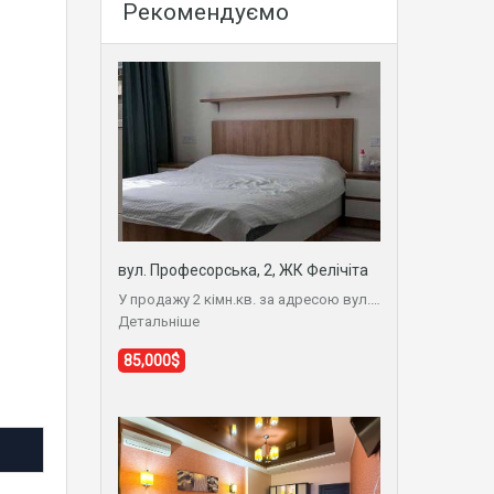
Рекомендуємо
вул. Професорська, 2, ЖК Фелічіта
У продажу 2 кімн.кв. за адресою вул.…
Детальніше
85,000$