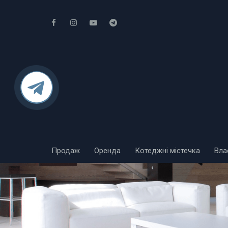
Продаж
Оренда
Котеджні містечка
Вла