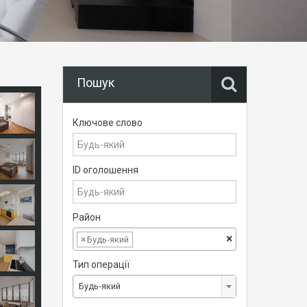
Пошук
Ключове слово
ID оголошення
Район
×
×
Будь-який
Тип операції
Будь-який