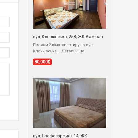
вул. Клочківська, 258, ЖК Адмірал
Продам 2 кімн. квартиру по вул.
Клочківська,…
Детальніше
80,000$
вул. Професорська, 14, ЖК