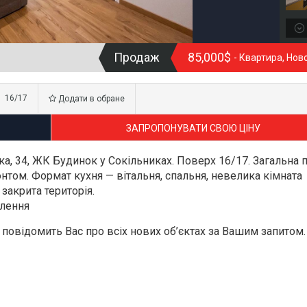
Продаж
85,000$
- Квартира, Но
16/17
Додати в обране
ЗАПРОПОНУВАТИ СВОЮ ЦІНУ
ка, 34, ЖК Будинок у Сокільниках. Поверх 16/17. Загальна
нтом. Формат кухня — вітальня, спальня, невелика кімната
закрита територія.
влення
повідомить Вас про всіх нових об’єктах за Вашим запитом.