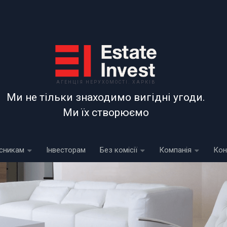
АГЕНЦІЯ НЕРУХОМОСТІ. ХАРКІВ
Ми не тільки знаходимо вигідні угоди.
Ми їх створюємо
сникам
Інвесторам
Без комісії
Компанія
Кон