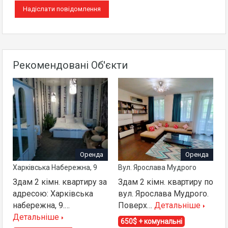
Рекомендовані Об'єкти
Оренда
Оренда
Харківська Набережна, 9
Вул. Ярослава Мудрого
Здам 2 кімн. квартиру за
Здам 2 кімн. квартиру по
адресою: Харківська
вул. Ярослава Мудрого.
набережна, 9.…
Поверх…
Детальніше
Детальніше
650$ + комунальні