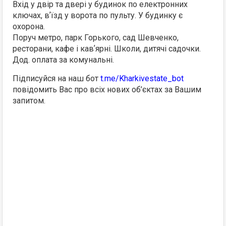
Вхід у двір та двері у будинок по електронних
ключах, вʼїзд у ворота по пульту. У будинку є
охорона.
Поруч метро, парк Горького, сад Шевченко,
ресторани, кафе і кавʼярні. Школи, дитячі садочки.
Дод. оплата за комунальні.
Підписуйся на наш бот
t.me/Kharkivestate_bot
повідомить Вас про всіх нових об’єктах за Вашим
запитом.