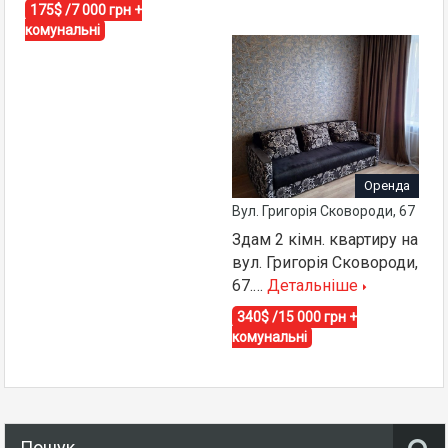
175$ /7 000 грн +
комунальні
Оренда
Вул. Григорія Сковороди, 67
Здам 2 кімн. квартиру на
вул. Григорія Сковороди,
67.…
Детальніше
340$ /15 000 грн +
комунальні
Пошук