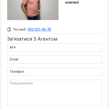
компанії
Тел моб.
093-031-46-78
Зв'язатися З Агентом