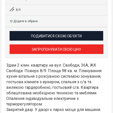
8/9
Додати в обране
ПОДИВИТИСЯ СХОЖІ ОБ'ЄКТИ
ЗАПРОПОНУВАТИ СВОЮ ЦІНУ
Здам 2 кімн. квартиру на вул. Свободи, 36А, ЖК
Свободи. Поверх 8/9. Площа 98 кв. м. Планування:
кухня-вітальня з розсувною системою зонування,
гостьова кімната з еркером, спальня з с/в та
великою гардеробною, гостьовий с/в. Квартира
облаштована необхідною технікою та меблями.
Опалення індивідуальне електричне з
терморегулятором.
Закритий двір. У дворі є парко місце для машини.