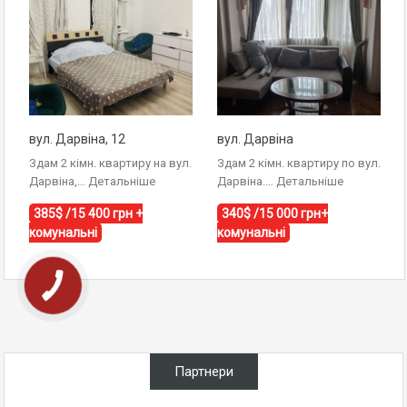
вул. Дарвіна, 12
вул. Дарвіна
Здам 2 кімн. квартиру на вул.
Здам 2 кімн. квартиру по вул.
Дарвіна,…
Детальніше
Дарвіна.…
Детальніше
385$ /15 400 грн +
340$ /15 000 грн+
комунальні
комунальні
Партнери