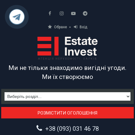
Обране
Вхід
АГЕНЦІЯ НЕРУХОМОСТІ. ХАРКІВ
Ми не тільки знаходимо вигідні угоди.
Ми їх створюємо
РОЗМІСТИТИ ОГОЛОШЕННЯ
+38 (093) 031 46 78