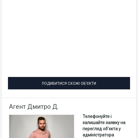
ПОДИВИТИСЯ СХОЖІ ОБ'ЄКТИ
Агент Дмитро Д.
Телефонуйте і
залишайте заявку на
перегляд об'єкта у
адміністратора