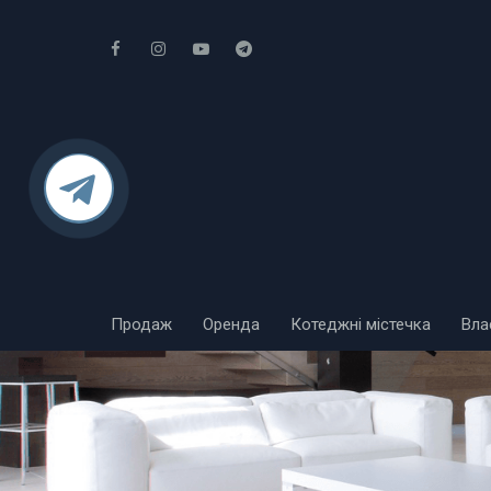
Продаж
Оренда
Котеджні містечка
Вла