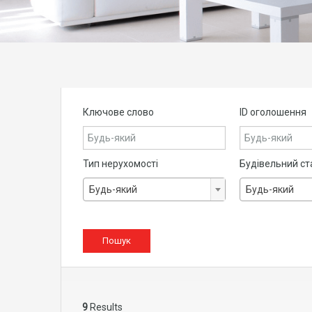
Ключове слово
ID оголошення
Тип нерухомості
Будівельний ст
Будь-який
Будь-який
9
Results