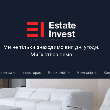
АГЕНЦІЯ НЕРУХОМОСТІ. ХАРКІВ
Ми не тільки знаходимо вигідні угоди.
Ми їх створюємо
сникам
Інвесторам
Без комісії
Компанія
Кон