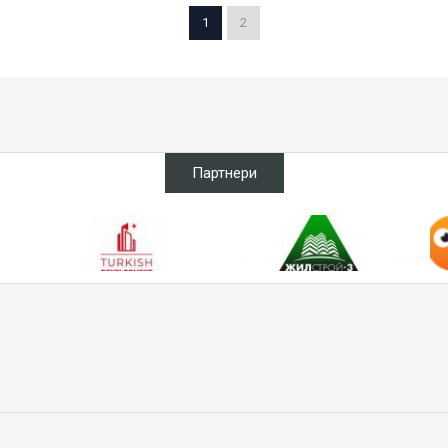
1
2
Партнери