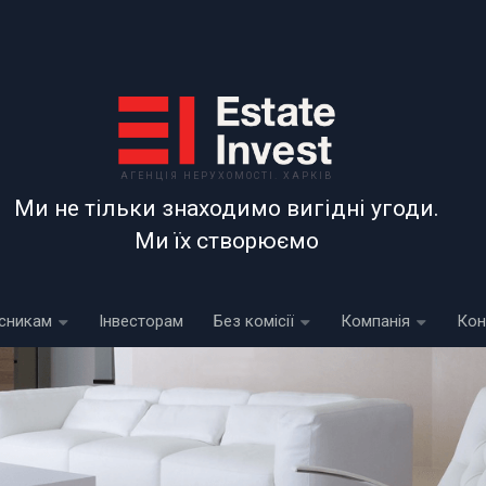
АГЕНЦІЯ НЕРУХОМОСТІ. ХАРКІВ
Ми не тільки знаходимо вигідні угоди.
Ми їх створюємо
сникам
Інвесторам
Без комісії
Компанія
Кон