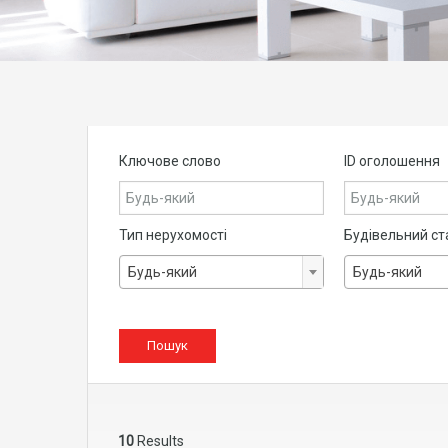
Ключове слово
ID оголошення
Тип нерухомості
Будівельний ст
Будь-який
Будь-який
10
Results