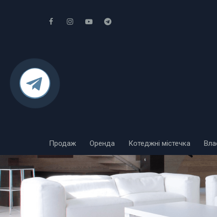
Продаж
Оренда
Котеджні містечка
Вла