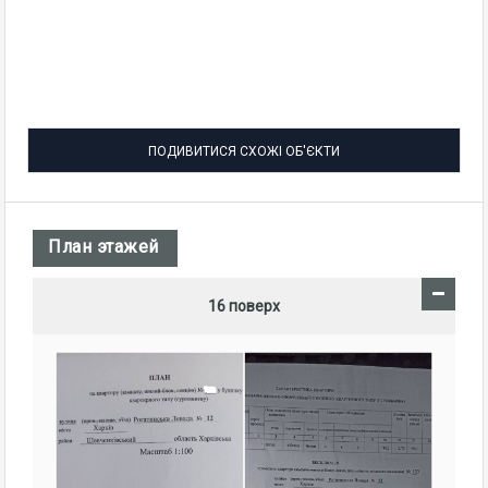
ПОДИВИТИСЯ СХОЖІ ОБ'ЄКТИ
План этажей
16 поверх