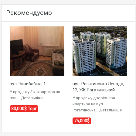
Рекомендуємо
вул. Чичибабіна, 1
вул. Рогатинська Левада,
12, ЖК Рогатинський
У продажу 3 к. квартира на
вул.…
Детальніше
У продажу дворівнева
квартира на вул.
80,000$ Торг
Рогатинська…
Детальніше
75,000$