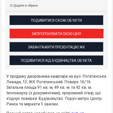
Додати в обране
ПОДИВИТИСЯ СХОЖІ ОБ'ЄКТИ
ЗАПРОПОНУВАТИ СВОЮ ЦІНУ
ЗАВАНТАЖИТИ ПРЕЗЕНТАЦІЮ ЖК
ПОДИВИТИСЯ ХІД БУДІВНИЦТВА ОБ'ЄКТА
У продажу дворівнева квартира на вул. Рогатинська
Левада, 12, ЖК Рогатинський. Поверх 16/16.
Загальна площа 91 кв. м, 49 кв. м. та 42 кв. м.
техповерху (з документами), прорізаний отвір, що
з’єднує поверхи. Будівництво. Поруч метро Центр.
Ринок та маркети 5 хвилин.