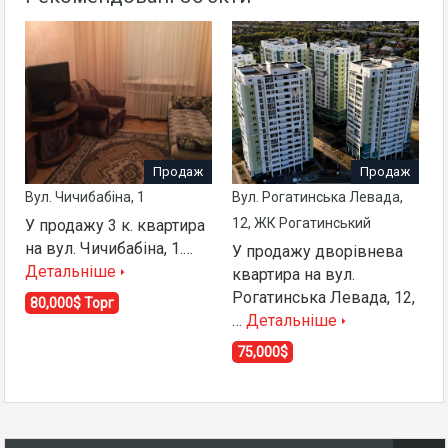
Продаж
Продаж
Вул. Чичибабіна, 1
Вул. Рогатинська Левада,
12, ЖК Рогатинський
У продажу 3 к. квартира
на вул. Чичибабіна, 1.…
У продажу дворівнева
Детальніше
квартира на вул.
Рогатинська Левада, 12,
80,000$ Торг
…
Детальніше
75,000$