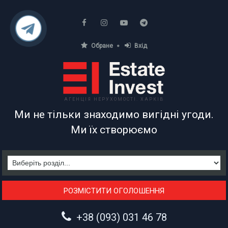
Обране
Вхід
АГЕНЦІЯ НЕРУХОМОСТІ. ХАРКІВ
Ми не тільки знаходимо вигідні угоди.
Ми їх створюємо
РОЗМІСТИТИ ОГОЛОШЕННЯ
+38 (093) 031 46 78