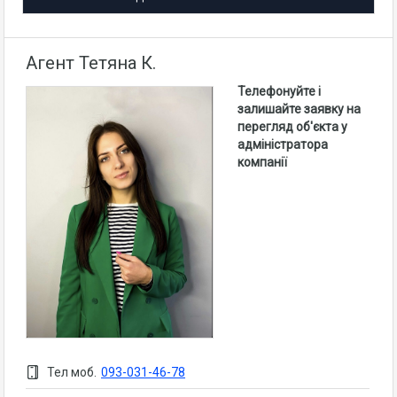
Агент Тетяна К.
Телефонуйте і
залишайте заявку на
перегляд об'єкта у
адміністратора
компанії
Тел моб.
093-031-46-78