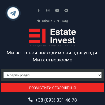
Обране
Вхід
АГЕНЦІЯ НЕРУХОМОСТІ. ХАРКІВ
Ми не тільки знаходимо вигідні угоди.
Ми їх створюємо
РОЗМІСТИТИ ОГОЛОШЕННЯ
+38 (093) 031 46 78