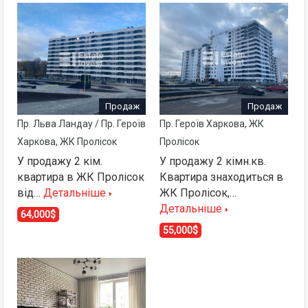
Продаж
Продаж
Пр. Льва Ландау / Пр. Героїв
Пр. Героїв Харкова, ЖК
Харкова, ЖК Пролісок
Пролісок
У продажу 2 кім.
У продажу 2 кімн.кв.
квартира в ЖК Пролісок
Квартира знаходиться в
від…
Детальніше
ЖК Пролісок,…
Детальніше
64,000$
55,000$