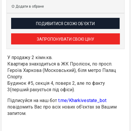
Додати в обране
ПОДИВИТИСЯ СХОЖІ ОБ'ЄКТИ
ЗАПРОПОНУВАТИ СВОЮ ЦІНУ
У продажу 2 кімн.кв.
Квартира знаходиться в ЖК Пролісок, по просп.
Героїв Харкова (Московський), біля метро Палац
Спорту.
Будинок #5, секція 4, поверх 2, але по факту
3(перший рахується під офіси).
Підписуйся на наш бот
t.me/Kharkivestate_bot
повідомить Вас про всіх нових об’єктах за Вашим
запитом.