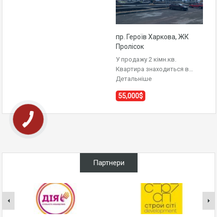
пр. Героїв Харкова, ЖК
Пролісок
У продажу 2 кімн.кв.
Квартира знаходиться в…
Детальніше
55,000$
Партнери