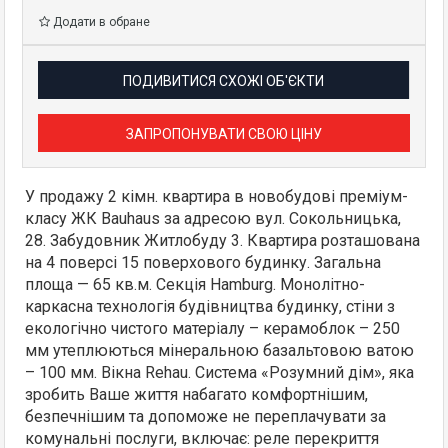
Додати в обране
ПОДИВИТИСЯ СХОЖІ ОБ'ЄКТИ
ЗАПРОПОНУВАТИ СВОЮ ЦІНУ
У продажу 2 кімн. квартира в новобудові преміум-
класу ЖК Bauhaus за адресою вул. Сокольницька,
28. Забудовник Житлобуду 3. Квартира розташована
на 4 поверсі 15 поверхового будинку. Загальна
площа — 65 кв.м. Секція Hamburg. Монолітно-
каркасна технологія будівництва будинку, стіни з
екологічно чистого матеріалу – керамоблок – 250
мм утеплюються мінеральною базальтовою ватою
– 100 мм. Вікна Rehau. Система «Розумний дім», яка
зробить Ваше життя набагато комфортнішим,
безпечнішим та допоможе не переплачувати за
комунальні послуги, включає: реле перекриття