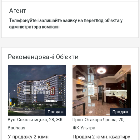
Агент
Телефонуйте і залишайте заявку на перегляд об'єкта у
адміністратора компанії
Рекомендовані Об'єкти
Продаж
Продаж
Вул. Сокольницька, 28, ЖК
Пров. Отакара Яроша, 20,
Bauhaus
ЖК Ультра
У продажу 2 кімн.
Продам 2 кімн. квартиру