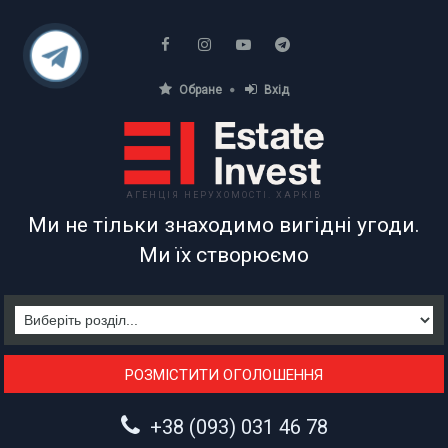
Обране
Вхід
АГЕНЦІЯ НЕРУХОМОСТІ. ХАРКІВ
Ми не тільки знаходимо вигідні угоди.
Ми їх створюємо
РОЗМІСТИТИ ОГОЛОШЕННЯ
+38 (093) 031 46 78