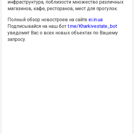
инфраструктура, поблизости множество различных
магазинов, кафе, ресторанов, мест для прогулок.
Полный обзор новостроев на сайте
ei.in.ua
Подписывайся на наш бот
t.me/Kharkivestate_bot
уведомит Вас о всех новых объектах по Вашему
запросу.