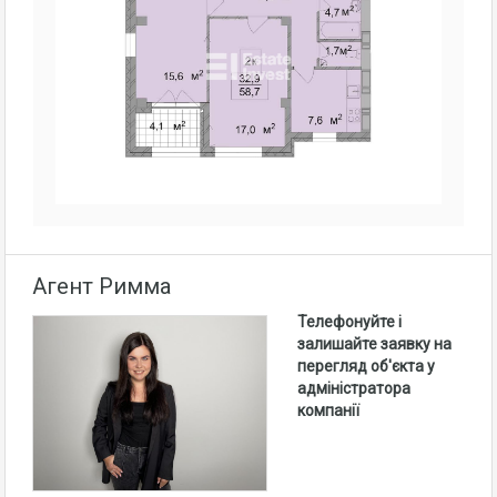
Агент Римма
Телефонуйте і
залишайте заявку на
перегляд об'єкта у
адміністратора
компанії