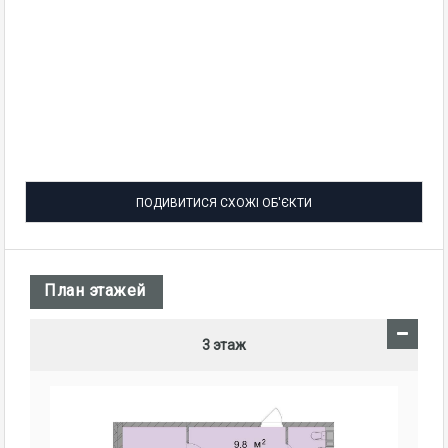
ПОДИВИТИСЯ СХОЖІ ОБ'ЄКТИ
План этажей
3 этаж