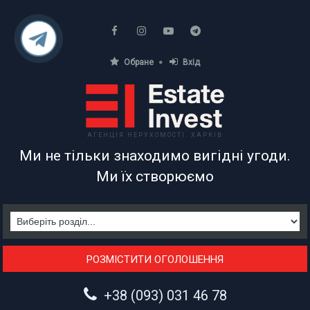
Обране
Вхід
АГЕНЦІЯ НЕРУХОМОСТІ. ХАРКІВ
Ми не тільки знаходимо вигідні угоди.
Ми їх створюємо
РОЗМІСТИТИ ОГОЛОШЕННЯ
+38 (093) 031 46 78