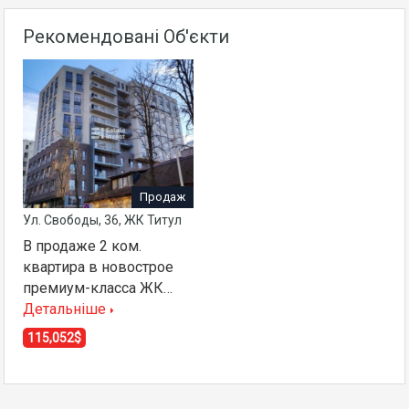
Рекомендовані Об'єкти
Продаж
Ул. Свободы, 36, ЖК Титул
В продаже 2 ком.
квартира в новострое
премиум-класса ЖК…
Детальніше
115,052$