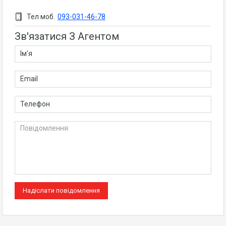
Тел моб.
093-031-46-78
Зв'язатися З Агентом