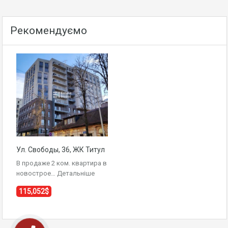
Рекомендуємо
Ул. Свободы, 36, ЖК Титул
В продаже 2 ком. квартира в
новострое…
Детальніше
115,052$