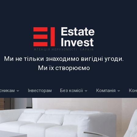
АГЕНЦІЯ НЕРУХОМОСТІ. ХАРКІВ
Ми не тільки знаходимо вигідні угоди.
Ми їх створюємо
сникам
Інвесторам
Без комісії
Компанія
Кон