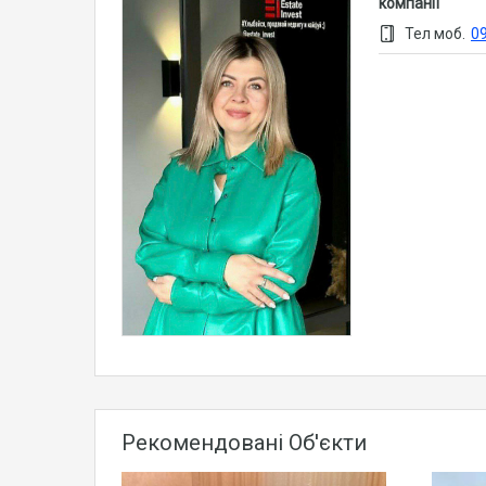
компанії
Тел моб.
0
Рекомендовані Об'єкти