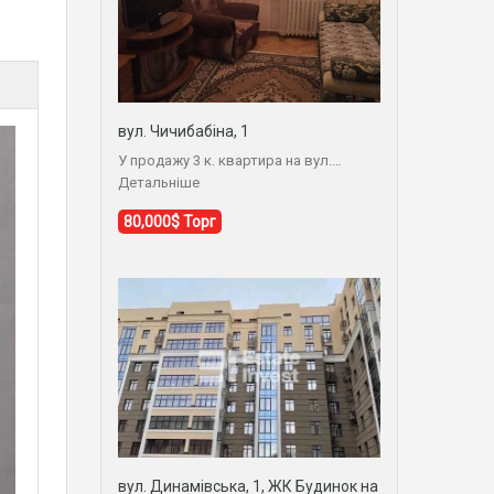
вул. Чичибабіна, 1
У продажу 3 к. квартира на вул.…
Детальніше
80,000$ Торг
вул. Динамівська, 1, ЖК Будинок на