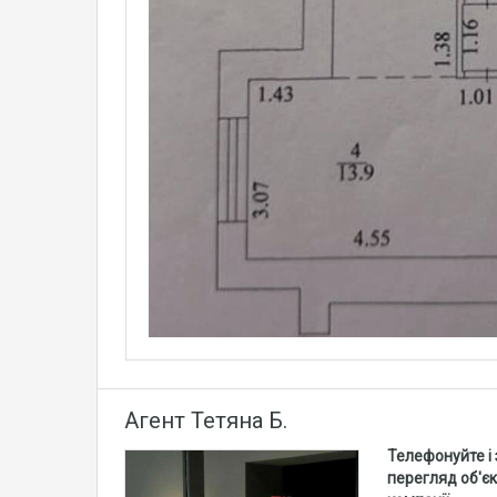
Агент Тетяна Б.
Телефонуйте і
перегляд об'єк