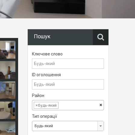
Пошук
Ключове слово
ID оголошення
Район
×
×
Будь-який
Тип операції
Будь-який