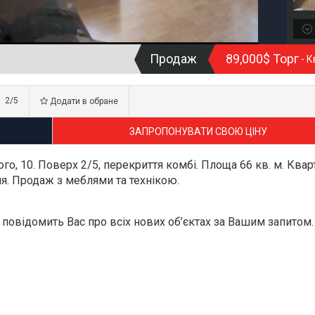
Продаж
89,000$ Торг
- К
2/5
Додати в обране
ЗАПРОПОНУВАТИ СВОЮ ЦІНУ
го, 10. Поверх 2/5, перекриття комбі. Площа 66 кв. м. Квар
я. Продаж з меблями та технікою.
повідомить Вас про всіх нових об’єктах за Вашим запитом.