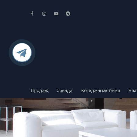
Продаж
Оренда
Котеджні містечка
Вла