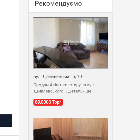
Рекомендуємо
вул. Данилевського, 10
Продам 4 кімн. квартиру на вул.
Данилевського,…
Детальніше
89,000$ Торг