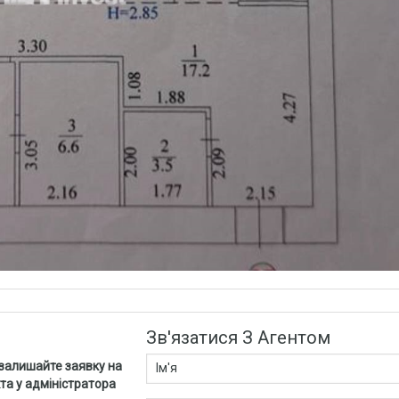
Зв'язатися З Агентом
 залишайте заявку на
та у адміністратора