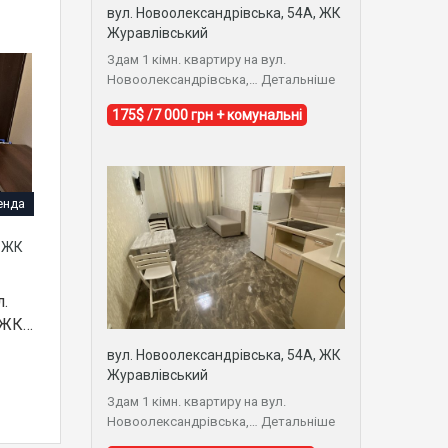
вул. Новоолександрівська, 54А, ЖК
Журавлівський
Здам 1 кімн. квартиру на вул.
Новоолександрівська,…
Детальніше
175$ /7 000 грн + комунальні
енда
, ЖК
л.
 ЖК…
вул. Новоолександрівська, 54А, ЖК
Журавлівський
Здам 1 кімн. квартиру на вул.
Новоолександрівська,…
Детальніше