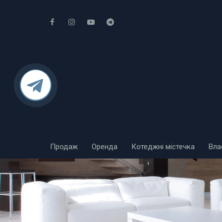
Продаж
Оренда
Котеджні містечка
Вла