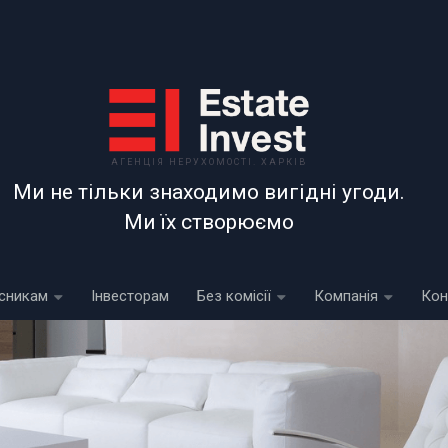
АГЕНЦІЯ НЕРУХОМОСТІ. ХАРКІВ
Ми не тільки знаходимо вигідні угоди.
Ми їх створюємо
сникам
Інвесторам
Без комісії
Компанія
Кон