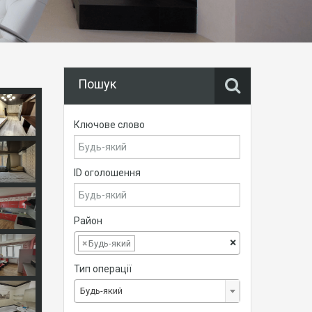
Пошук
Ключове слово
ID оголошення
Район
×
×
Будь-який
Тип операції
Будь-який