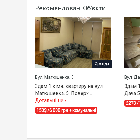
Рекомендовані Об'єкти
Оренда
Вул. Матюшенка, 5
Вул. Да
Здам 1 кімн. квартиру на вул.
Здам 1
Матюшенка, 5. Поверх…
Дача 
Детальніше
227$ /
150$ /6 000 грн + комунальні