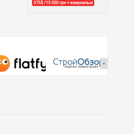
375$ /15 000 грн + комунальні