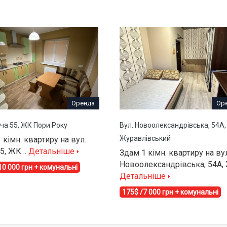
Оренда
Ор
ча 55, ЖК Пори Року
Вул. Новоолександрівська, 54А
Журавлівський
 кімн. квартиру на вул.
55, ЖК…
Детальніше
Здам 1 кімн. квартиру на ву
Новоолександрівська, 54А,
10 000 грн + комунальні
Детальніше
175$ /7 000 грн + комунальні