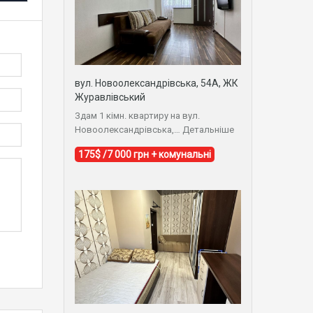
вул. Новоолександрівська, 54А, ЖК
Журавлівський
Здам 1 кімн. квартиру на вул.
Новоолександрівська,…
Детальніше
175$ /7 000 грн + комунальні