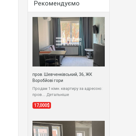
Рекомендуємо
пров. Шевченківський, 36, ЖК
Воробйові гори
Продам 1 кімн. квартиру за адресою:
пров.…
Детальніше
17,000$