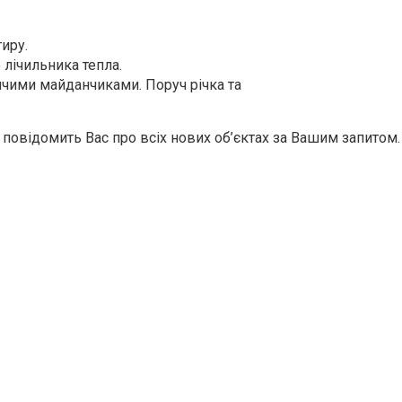
иру.
лічильника тепла.
ячими майданчиками. Поруч річка та
повідомить Вас про всіх нових об’єктах за Вашим запитом.