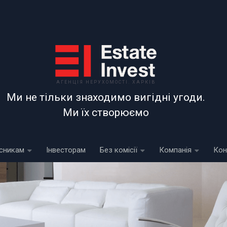
АГЕНЦІЯ НЕРУХОМОСТІ. ХАРКІВ
Ми не тільки знаходимо вигідні угоди.
Ми їх створюємо
сникам
Інвесторам
Без комісії
Компанія
Кон