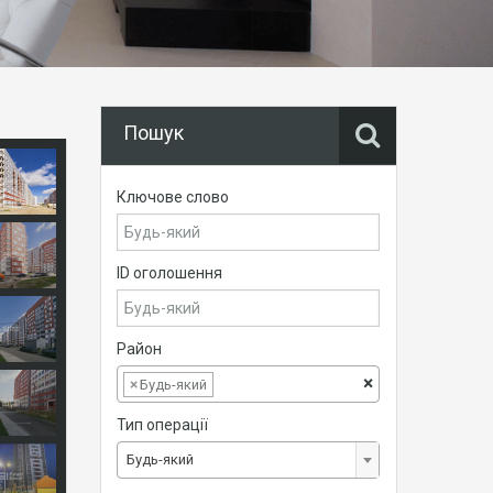
Пошук
Ключове слово
ID оголошення
Район
×
×
Будь-який
Тип операції
Будь-який