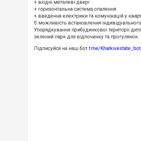
+ вхідні металеві двері
+ горизонтальна система опалення
+ введення електрики та комунікацій у кварт
Є можливість встановлення індивідуального 
Упорядкування прибудинкової території дит
зелений парк для відпочинку та прогулянок.
Підписуйся на наш бот
t.me/Kharkivestate_bot