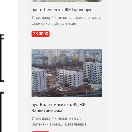
пров. Шевченко, ЖК Гідропарк
У продажу 1 кімн.кв.за адресою пров.
Шевченко,…
Детальніше
23,000$
вул. Валентинівська, 49, ЖК
Валентинівська
У продажу 1 кімн.кв. на вул.
Валентинівська,…
Детальніше